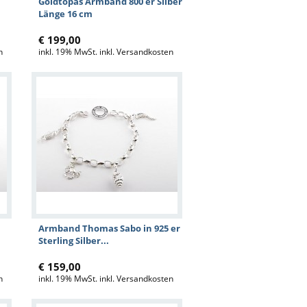
Goldtopas Armband 800 er Silber
Länge 16 cm
€ 199,00
n
inkl. 19% MwSt. inkl. Versandkosten
Armband Thomas Sabo in 925 er
Sterling Silber...
€ 159,00
n
inkl. 19% MwSt. inkl. Versandkosten