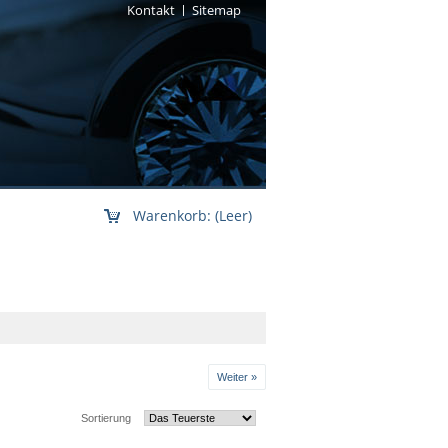
Kontakt
Sitemap
Warenkorb:
(Leer)
Weiter »
Sortierung