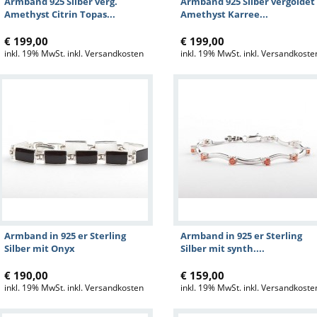
Armband 925 Silber verg.
Armband 925 Silber vergoldet
Amethyst Citrin Topas...
Amethyst Karree...
€ 199,00
€ 199,00
inkl. 19% MwSt. inkl. Versandkosten
inkl. 19% MwSt. inkl. Versandkoste
Armband in 925 er Sterling
Armband in 925 er Sterling
Silber mit Onyx
Silber mit synth....
€ 190,00
€ 159,00
inkl. 19% MwSt. inkl. Versandkosten
inkl. 19% MwSt. inkl. Versandkoste