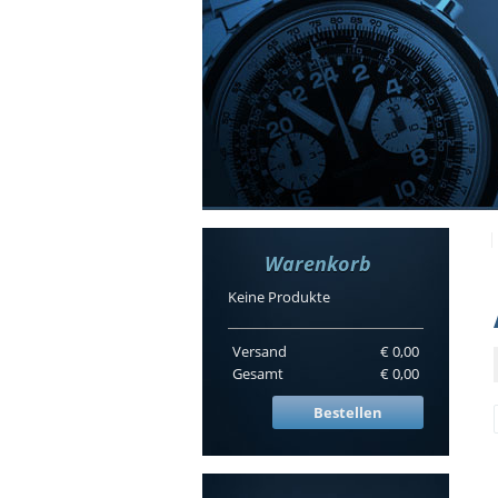
Warenkorb
Keine Produkte
Versand
€ 0,00
Gesamt
€ 0,00
Bestellen