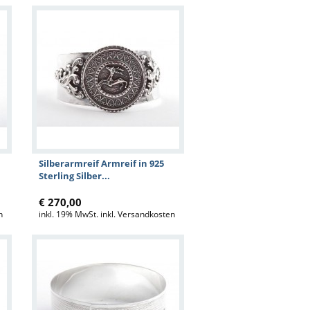
Silberarmreif Armreif in 925
Sterling Silber...
€ 270,00
n
inkl. 19% MwSt. inkl. Versandkosten