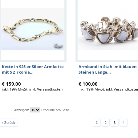
Kette in 925 er Silber Armkette
Armband in Stahl mit blauen
mit 5 Zirkonia...
Steinen Länge...
€ 159,00
€ 100,00
inkl. 19% MwSt. inkl. Versandkosten
inkl. 19% MwSt. inkl. Versandkoste
Anzeigen:
Produkte pro Seite
« Zurück
1
2
3
4