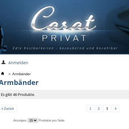
Anmelden
>
Armbänder
Armbänder
Es gibt 46 Produkte.
« Zurück
1
2
3
4
Anzeigen:
Produkte pro Seite