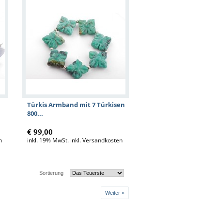
Türkis Armband mit 7 Türkisen
800...
€ 99,00
n
inkl. 19% MwSt. inkl. Versandkosten
Sortierung
Weiter »