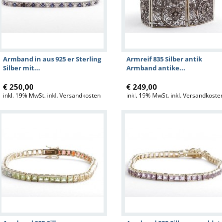
Armband in aus 925 er Sterling
Armreif 835 Silber antik
Silber mit...
Armband antike...
€ 250,00
€ 249,00
inkl. 19% MwSt. inkl. Versandkosten
inkl. 19% MwSt. inkl. Versandkoste