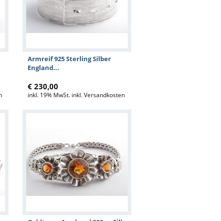
Armreif 925 Sterling Silber
England...
€ 230,00
n
inkl. 19% MwSt. inkl. Versandkosten