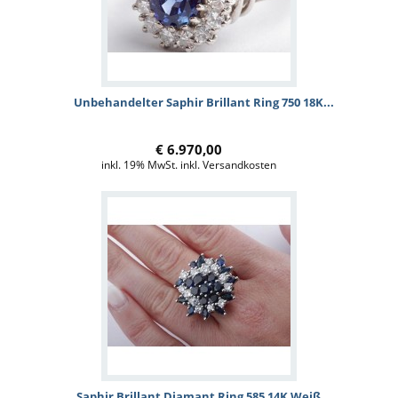
Unbehandelter Saphir Brillant Ring 750 18K...
€ 6.970,00
inkl. 19% MwSt. inkl. Versandkosten
Saphir Brillant Diamant Ring 585 14K Weiß...