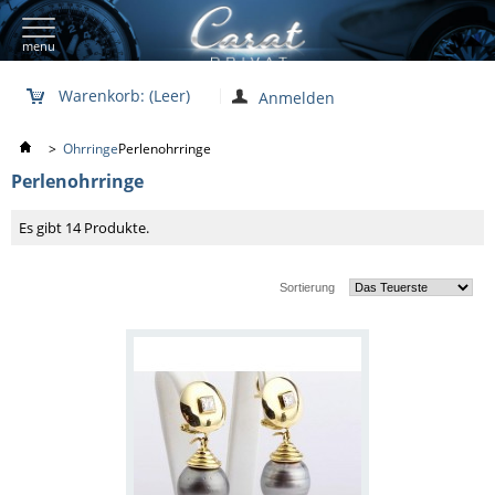
menu
Warenkorb:
(Leer)
Anmelden
>
Ohrringe
Perlenohrringe
Perlenohrringe
Es gibt 14 Produkte.
Sortierung