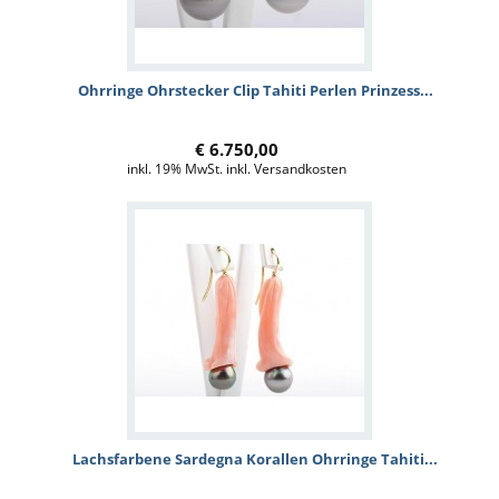
Ohrringe Ohrstecker Clip Tahiti Perlen Prinzess...
€ 6.750,00
inkl. 19% MwSt. inkl. Versandkosten
Lachsfarbene Sardegna Korallen Ohrringe Tahiti...