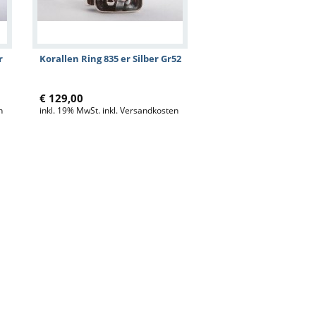
r
Korallen Ring 835 er Silber Gr52
€ 129,00
n
inkl. 19% MwSt. inkl. Versandkosten