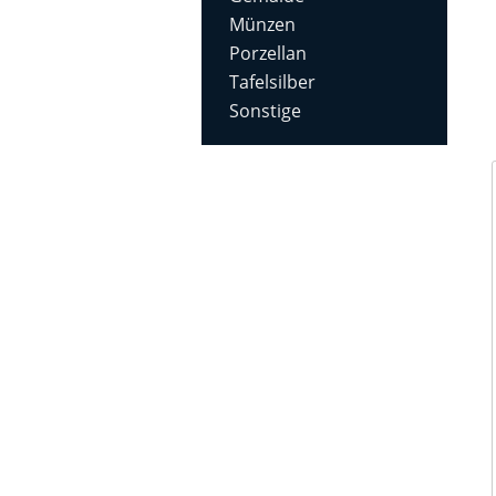
Münzen
Porzellan
Tafelsilber
Sonstige