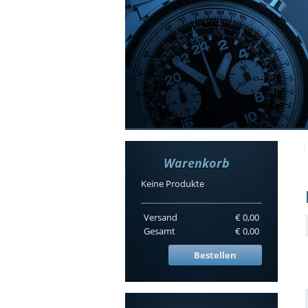
Warenkorb
Keine Produkte
Versand
€ 0,00
Gesamt
€ 0,00
Bestellen