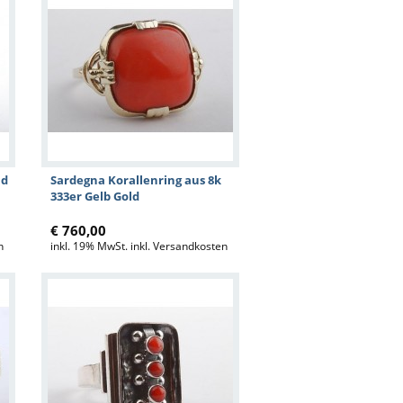
ld
Sardegna Korallenring aus 8k
333er Gelb Gold
€ 760,00
n
inkl. 19% MwSt. inkl. Versandkosten