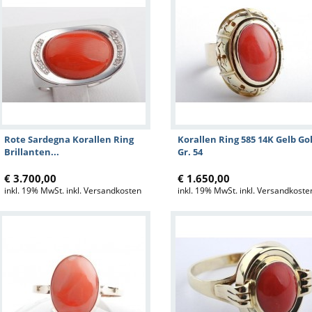
Rote Sardegna Korallen Ring
Korallen Ring 585 14K Gelb Go
Brillanten...
Gr. 54
€ 3.700,00
€ 1.650,00
inkl. 19% MwSt. inkl. Versandkosten
inkl. 19% MwSt. inkl. Versandkoste