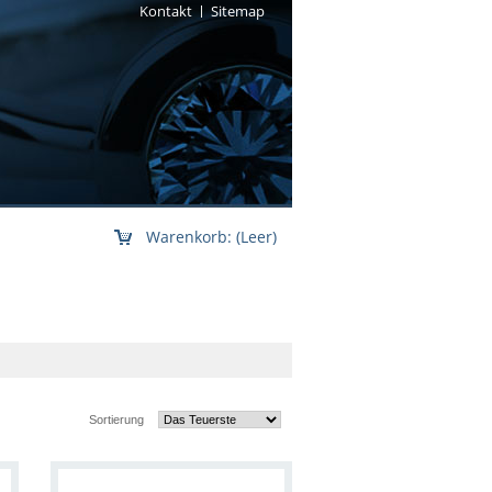
Kontakt
Sitemap
Warenkorb:
(Leer)
Sortierung