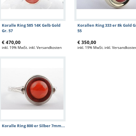
Koralle Ring 585 14K Gelb Gold
Korallen Ring 333 er 8k Gold G
Gr. 57
55
€ 470,00
€ 350,00
inkl. 19% MwSt. inkl. Versandkosten
inkl. 19% MwSt. inkl. Versandkoste
Koralle Ring 800 er Silber 7mm...