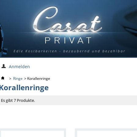
Anmelden
>
Ringe
>
Korallenringe
Korallenringe
Es gibt 7 Produkte.