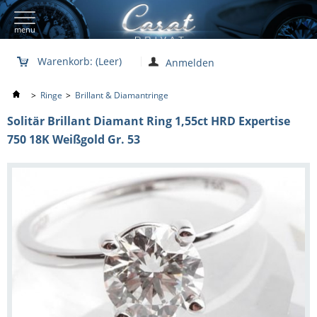
menu
Warenkorb:
(Leer)
Anmelden
>
Ringe
>
Brillant & Diamantringe
Solitär Brillant Diamant Ring 1,55ct HRD Expertise
750 18K Weißgold Gr. 53