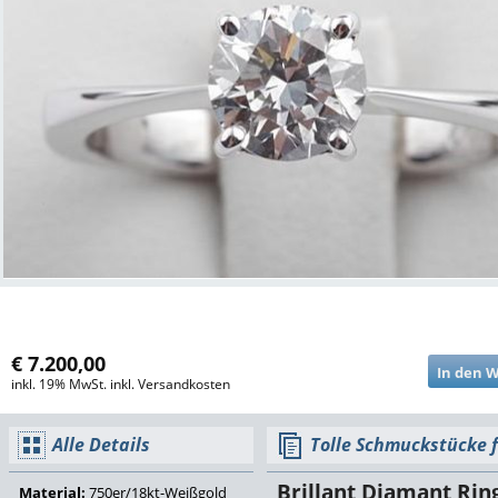
€ 7.200,00
inkl. 19% MwSt. inkl. Versandkosten
Alle Details
Tolle Schmuckstücke f
Brillant Diamant Ring
Material:
750er/18kt-Weißgold