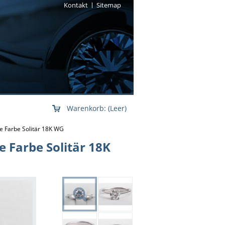
Kontakt
Sitemap
Warenkorb:
(Leer)
te Farbe Solitär 18K WG
e Farbe Solitär 18K