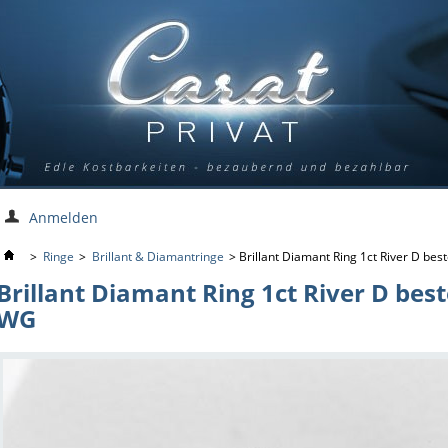
Anmelden
>
Ringe
>
Brillant & Diamantringe
>
Brillant Diamant Ring 1ct River D bes
Brillant Diamant Ring 1ct River D best
WG