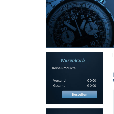
Warenkorb
Keine Produkte
Versand
€ 0,00
Gesamt
€ 0,00
Bestellen