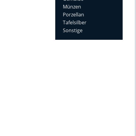
Münzen
Porzellan
Tafelsilber
Sonstige