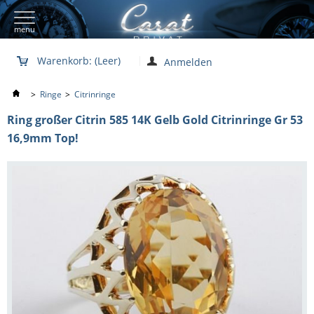
menu
Warenkorb:
(Leer)
Anmelden
>
Ringe
>
Citrinringe
Ring großer Citrin 585 14K Gelb Gold Citrinringe Gr 53
16,9mm Top!