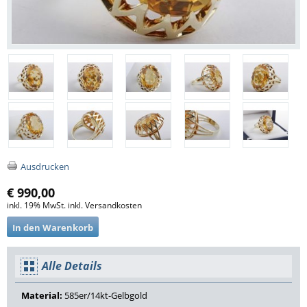
Ausdrucken
€ 990,00
inkl. 19% MwSt. inkl. Versandkosten
Alle Details
Material:
585er/14kt-Gelbgold