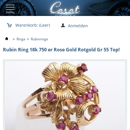
menu
Warenkorb:
(Leer)
Anmelden
>
Ringe
>
Rubinringe
Rubin Ring 18k 750 er Rose Gold Rotgold Gr 55 Top!