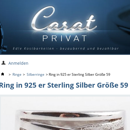
Anmelden
>
Ringe
>
Silberringe
>
Ring in 925 er Sterling Silber Größe 59
Ring in 925 er Sterling Silber Größe 59