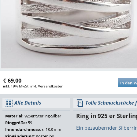
€ 69,00
inkl. 19% MwSt. inkl. Versandkosten
Alle Details
Tolle Schmuckstücke f
Ring in 925 er Sterli
Material:
925er/Sterling-Silber
Ringgröße:
59
Ein bezaubernder Silberring
Innendurchmesser:
18,8 mm
Ringänderung:
Kostenlos