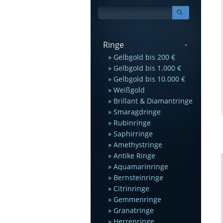
Ringe
Gelbgold bis 200 €
Gelbgold bis 1.000 €
Gelbgold bis 10.000 €
Weißgold
Brillant & Diamantringe
Smaragdringe
Rubinringe
Saphirringe
Amethystringe
Antike Ringe
Aquamarinringe
Bernsteinringe
Citrinringe
Gemmenringe
Granatringe
Herrenringe