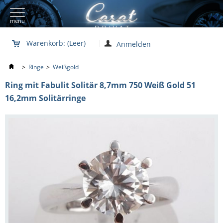
menu
Warenkorb:
(Leer)
Anmelden
>
Ringe
>
Weißgold
Ring mit Fabulit Solitär 8,7mm 750 Weiß Gold 51
16,2mm Solitärringe