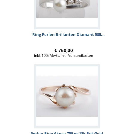
Ring Perlen Brillanten Diamant 585...
€ 760,00
inkl. 19% MwSt. inkl. Versandkosten
Perlen Ring Akoya 750 er 18k Rot Gold...