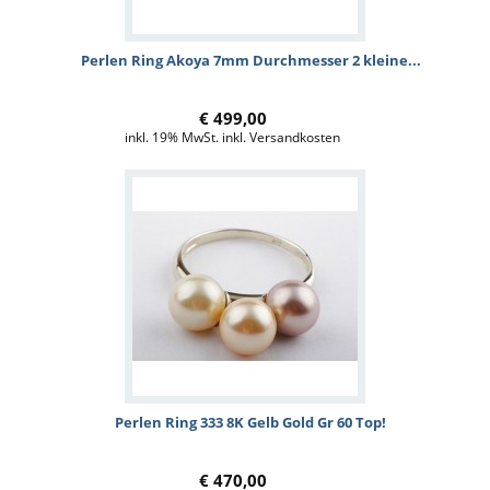
Perlen Ring Akoya 7mm Durchmesser 2 kleine...
€ 499,00
inkl. 19% MwSt. inkl. Versandkosten
Perlen Ring 333 8K Gelb Gold Gr 60 Top!
€ 470,00